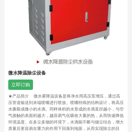
微水降温除尘设备
立即订购
★产品简介 微水雾降温设备是将净水用高压泵增压，通过高
压管道输送到末端喷嘴进行喷放。喷嘴特殊的结构设计，将高压
水撕裂成微小的水滴。同样体积的水形成的水滴直径越小，与空
气接触的表面积越大，越容易气化吸收大量的热，从而快速降低
环境温度。在多尘多烟的环境下，水滴能不断与烟尘结合，增大
质量后更容易在重力的作用下回落到地面，从而实现除尘的目