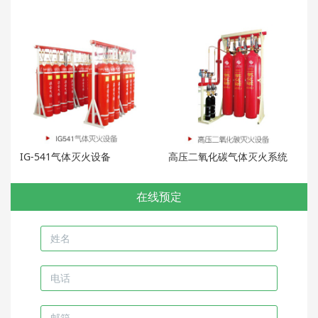
IG-541气体灭火设备
高压二氧化碳气体灭火系统
在线预定