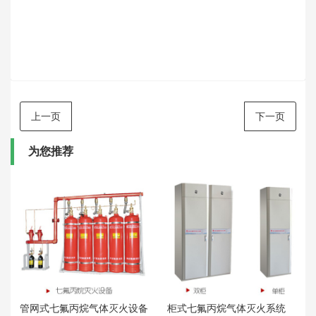
上一页
下一页
为您推荐
管网式七氟丙烷气体灭火设备
柜式七氟丙烷气体灭火系统