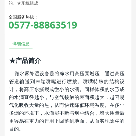
的。★系统组成
全国服务热线：
0577-88863519
详细信息
★产品简介
微水雾降温设备是将净水用高压泵增压，通过高压
管道输送到末端喷嘴进行喷放。喷嘴特殊的结构设
计，将高压水撕裂成微小的水滴。同样体积的水形成
的水滴直径越小，与空气接触的表面积越大，越容易
气化吸收大量的热，从而快速降低环境温度。在多尘
多烟的环境下，水滴能不断与烟尘结合，增大质量后
更容易在重力的作用下回落到地面，从而实现除尘的
目的。