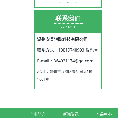
联系我们
CONTACT
温州安普消防科技有限公司
联系方式：13819748993 吕先生
E-mail：
364031174@qq.com
地址：
温州市瓯海区壹品国际5幢
1601室
企业简介
新闻资讯
产品中心