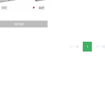
柜式七氟丙烷气体灭火系统
MORE
上一页
1
下一